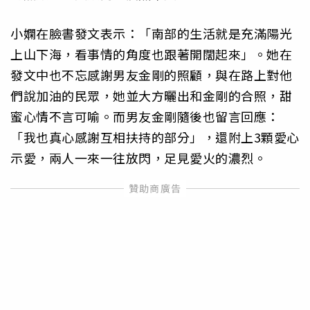
小嫻在臉書發文表示：「南部的生活就是充滿陽光
上山下海，看事情的角度也跟著開闊起來」。她在
發文中也不忘感謝男友金剛的照顧，與在路上對他
們說加油的民眾，她並大方曬出和金剛的合照，甜
蜜心情不言可喻。而男友金剛隨後也留言回應：
「我也真心感謝互相扶持的部分」，還附上3顆愛心
示愛，兩人一來一往放閃，足見愛火的濃烈。