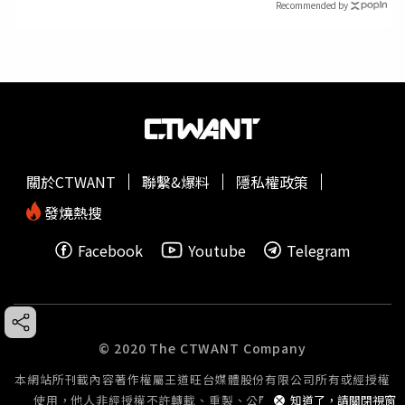
Recommended by
關於CTWANT
聯繫&爆料
隱私權政策
發燒熱搜
Facebook
Youtube
Telegram
© 2020 The CTWANT Company
本網站所刊載內容著作權屬王道旺台媒體股份有限公司所有或經授權
使用，他人非經授權不許轉載、重製、公開播送或公開傳輸。
知道了，請關閉視窗