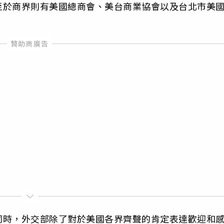
至於商界則有美國總商會、美台商業協會以及台北市美
同時，外交部除了對於美國各界齊聲的肯定表達歡迎和