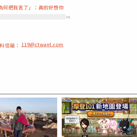
為何把我丟了」：真的好想你
PR
119@ctwant.com
爆料信箱：
PR