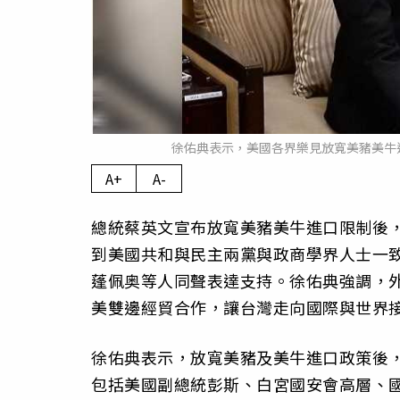
徐佑典表示，美國各界樂見放寬美豬美牛
A+
A-
總統蔡英文宣布放寬美豬美牛進口限制後，
到美國共和與民主兩黨與政商學界人士一
蓬佩奥等人同聲表達支持。徐佑典強調，
美雙邊經貿合作，讓台灣走向國際與世界
徐佑典表示，放寬美豬及美牛進口政策後
包括美國副總統彭斯、白宮國安會高層、