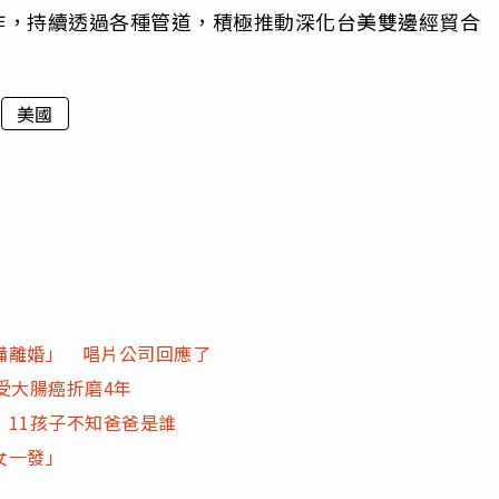
作，持續透過各種管道，積極推動深化台美雙邊經貿合
美國
備離婚」 唱片公司回應了
受大腸癌折磨4年
11孩子不知爸爸是誰
女一發」