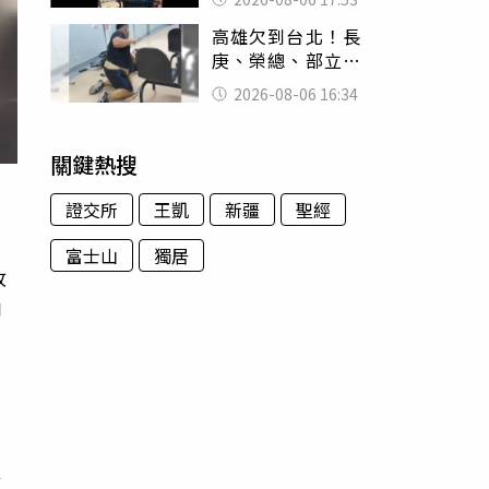
身份辦假證落戶
高雄欠到台北！長
庚、榮總、部立醫
院都受害 「醫療
2026-08-06 16:34
暴力男」離譜紀錄
曝光
關鍵熱搜
證交所
王凱
新疆
聖經
富士山
獨居
收
卿
台
，
及