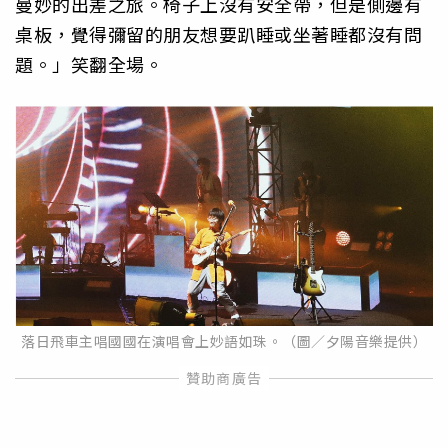
曼妙的出差之旅。椅子上沒有安全帶，但是側邊有
桌板，覺得彌留的朋友想要趴睡或坐著睡都沒有問
題。」笑翻全場。
落日飛車主唱國國在演唱會上妙語如珠。（圖／夕陽音樂提供）