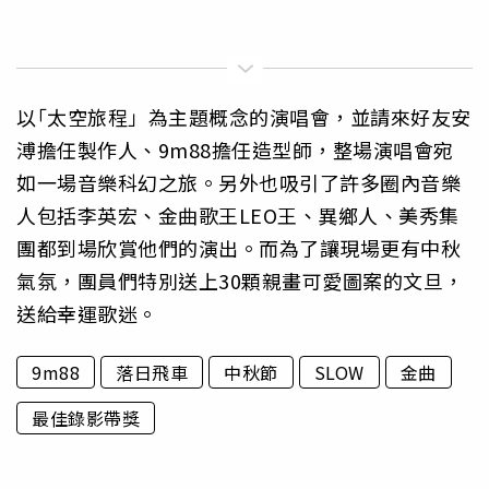
以｢太空旅程」為主題概念的演唱會，並請來好友安
溥擔任製作人、9m88擔任造型師，整場演唱會宛
如一場音樂科幻之旅。另外也吸引了許多圈內音樂
人包括李英宏、金曲歌王LEO王、異鄉人、美秀集
團都到場欣賞他們的演出。而為了讓現場更有中秋
氣氛，團員們特別送上30顆親畫可愛圖案的文旦，
送給幸運歌迷。
9m88
落日飛車
中秋節
SLOW
金曲
最佳錄影帶獎