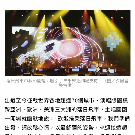
落日飛車中秋節開唱，吸引了三千樂迷到場支持。（圖／夕陽音
樂提供）
出道至今征戰世界各地超過70個城市、演唱版圖橫
跨亞洲、歐洲、美洲三大洲的落日飛車，主唱國國
一開場就幽默地說：｢歡迎搭乘落日飛車，我們準備
出發，請放鬆心情，以最舒適的姿勢，來迎接這趟