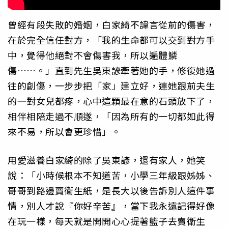
曾經有段失敗的婚姻，白家綺不諱言從前的傷害，
在於完全信任對方，「我的生命都可以交到對方手
中，覺得他絕對不會傷害我，所以遍體鱗
傷……。」直到先生吳東諺牽著她的手，修復她過
往的創傷，一步步把「家」建立好，連她跟前夫生
的一對女兒都疼，心中這顆最在意的石頭放下了，
相伴相陪走過不順遂，「因為所有的一切都如此得
來不易，所以會更珍惜」。
用愛滋養白家綺的除了吳東諺，還有家人，她笑
說：「小時候根本不知道苦，小學三年級跟姊姊、
哥哥到路邊賣衛生紙，是長大以後告訴別人這件事
情，別人才說『你好辛苦』，當下我永遠記得好像
在玩一樣，每天就是開開心心提著籃子去賣衛生