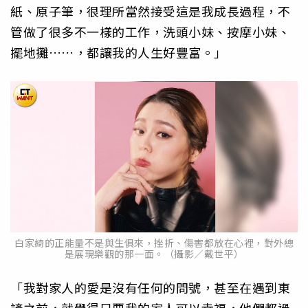
紙、原子筆，很理所當然接受這是我成長過程，不
管做了很多不一樣的工作，洗頭小妹、按摩小妹、
擺地攤……，都讓我的人生好豐富。」
白家綺的正能量不是與生俱來，挫折、傷害都放在心裡，對外總
是展現樂觀的那一面。（攝影／戴世平）
「我對家人的愛是沒有任何的問號，甚至在遇到東