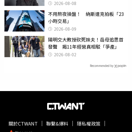
2026-08-08
不用熬夜操盤！ 納斯達克拍板「23
小時交易」
2026-08-09
陽明交大教授砍死妹夫！岳母追思首
發聲 揭11年經營真相駁「爭產」
2026-08-02
Recommended by
關於CTWANT
聯繫&爆料
隱私權政策