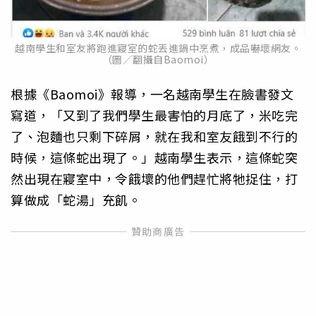
越南學生和室友將跑進寢室的蛇丟進鍋中烹煮，成品嚇壞網友。
（圖／翻攝自Baomoi）
根據《Baomoi》報導，一名越南學生在臉書發文
寫道，「又到了我們學生最害怕的月底了，米吃完
了、泡麵也只剩下碎屑，就在我和室友餓到不行的
時候，這條蛇出現了。」越南學生表示，這條蛇突
然出現在寢室中，令餓壞的他們趕忙將牠捉住，打
算做成「蛇湯」充飢。