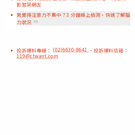
影惹哭網友
常覺得注意力不集中？3 分鐘線上檢測，快速了解腦
力狀況
PR
(02)6630-8641
投訴爆料專線：
、投訴爆料信箱：
119@ctwant.com