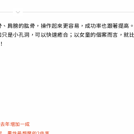
骨、肩膀的肱骨，操作起來更容易，成功率也跟著提高
口只是小孔洞，可以快速癒合；以女童的個案而言，就
！
比去年增加一成
密 男性最想學的2件事