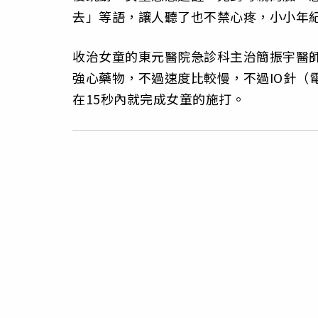
去」等語，讓人聽了也不禁心疼，小小年
收治女童的東元醫院急診科主治簡振宇醫師
強心藥物，不過速度比較慢，不過IO針（
在15秒內就完成女童的施打。