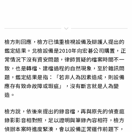
檢方則回應，檢方已慎重檢視設備及辯護人提出的
鑑定結果。北檢設備是2010年向宏碁公司購置，正
常情況下沒有資安問題，律師質疑的檔案時間不一
致，也是轉檔、建檔過程的自然現象，至於雜訊問
題，鑑定結果是指：「若非人為因素造成，則設備
應存有致命故障或瑕疵」，沒有斷言就是人為變
造。
檢方說，依後來提出的錄音檔，再與原先的偵查庭
錄影影音相對照，足以證明與筆錄內容相符，檢方
偵辦本案時進度緊湊，會以設備正常運作前題下，