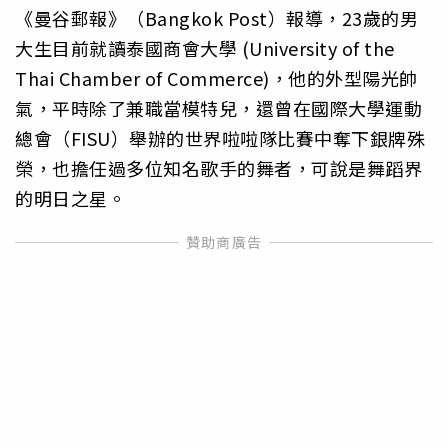
《曼谷郵報》（Bangkok Post）報導，23歲的男
大生目前就讀泰國商會大學 (University of the
Thai Chamber of Commerce)，他的外型陽光帥
氣，平時除了兼職當模特兒，還曾在國際大學運動
總會（FISU）舉辦的世界啦啦隊比賽中奪下銀牌殊
榮，也擔任過多位知名歌手的舞者，可說是舞蹈界
的明日之星。