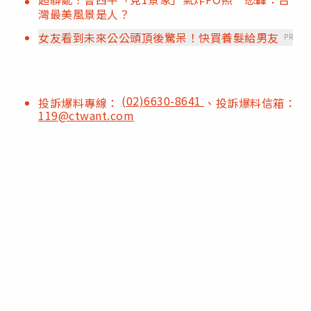
灣最美風景是人？
女友看到未來公公頭頂後驚呆！快買養髮給男友
PR
(02)6630-8641
投訴爆料專線：
、投訴爆料信箱：
119@ctwant.com