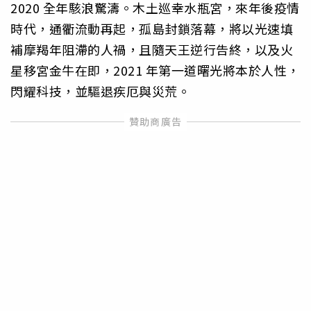
2020 全年駭浪驚濤。木土巡幸水瓶宮，來年後疫情
時代，通衢流動再起，孤島封鎖落幕，將以光速填
補摩羯年阻滯的人禍，且隨天王逆行告終，以及火
星移宮金牛在即，2021 年第一道曙光將本於人性，
閃耀科技，並驅退疾厄與災荒。