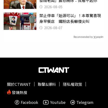
發錢老闆」震怒開除：我看不起你
2026-08-05
禁止停車「始源可以」！本尊驚喜現
身早餐店 鐵粉店長嚇傻尖叫
2026-08-07
Recommended by
關於CTWANT
聯繫&爆料
隱私權政策
發燒熱搜
Facebook
Youtube
Telegram