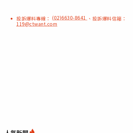
(02)6630-8641
投訴爆料專線：
、投訴爆料信箱：
119@ctwant.com
人氣新聞