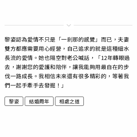
黎姿認為愛情不只是「一剎那的感覺」而已，夫妻
雙方都應需要用心經營，自己追求的就是這種細水
長流的愛情。她也隔空對老公喊話，「12年轉眼過
去，謝謝您的愛護和陪伴，讓我能夠用最自在的步
伐一路成長。我相信未來還有很多精彩的，等著我
們一起手牽手去發掘！」
黎姿
結婚周年
相處之道