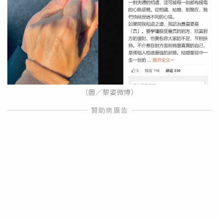
（圖／黎姿微博）