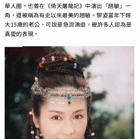
華人圈，也曾在《倚天屠龍記》中演出「趙敏」一
角，還被稱為有史以來最美的趙敏。黎姿當年下嫁
大15歲的老公，可說是急流湧退，被許多人認為是
真愛的表現。