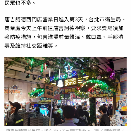
民眾也不多。
唐吉訶德西門店營業日進入第3天，台北市衛生局、
商業處今天上午前往唐吉訶德視察，要求賣場須加
強防疫措施，包含進場前量體溫、戴口罩、手部消
毒及維持社交距離等。
唐吉訶德來台展店，吸引不少民眾前往朝聖。（圖／翻攝臉書／