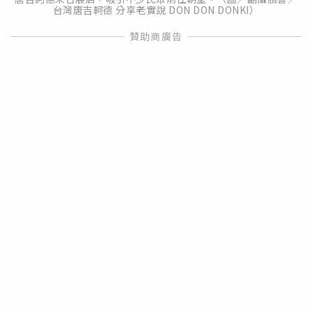
台灣唐吉軻德 分享老實說 DON DON DONKI）