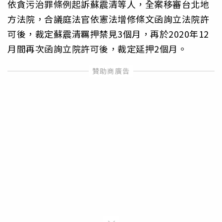
依貪污治罪條例起訴蘇震清等人，全案移審台北地
方法院，合議庭法官依憲法增修條文函詢立法院許
可後，裁定蘇震清羈押禁見3個月，再於2020年12
月間再次函詢立院許可後，裁定延押2個月。