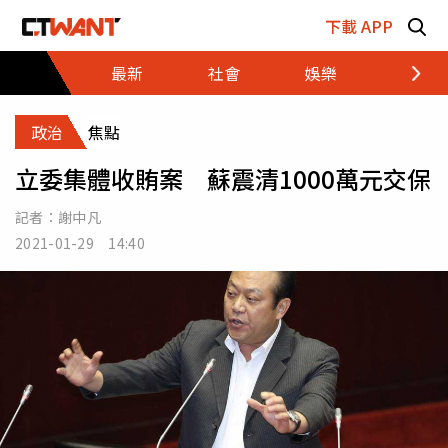
跳至主要內容區塊
下載 APP
最新
社會
娛樂
財經
政治
焦點
立委集體收賄案 蘇震清1000萬元交保
記者：
謝中凡
2021-01-29 14:40