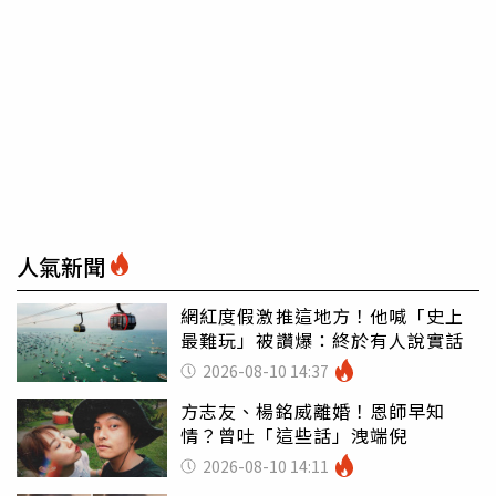
人氣新聞
網紅度假激推這地方！他喊「史上
最難玩」被讚爆：終於有人說實話
2026-08-10 14:37
方志友、楊銘威離婚！恩師早知
情？曾吐「這些話」洩端倪
2026-08-10 14:11