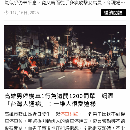
氣似乎仍未平息，竟又轉而徒手多次攻擊女店員，令現場一
片混亂。警方接獲報案後立即趕抵現場，但涉案男子已自行
繼續閱讀
11月16日, 2025
返家，僅剩他的母親在店前焦急收拾場面。警方初步調查，
整起衝突源自顧客停車位置引發的不滿，雙方口角後情緒逐
漸升高，男子最終以暴力方式發洩。目前警方已通知當事人
至派出所製作筆錄，以釐清更完整的事發經過，並表示將依
《社會秩序維護法》處理，警方也再次提醒民眾，發生糾紛
時務必保持理性，遇到衝突應立即報案，避免情緒失控釀成
更大傷害，影響社區安全。
高雄男停機車1行為遭開1200罰單 網轟
「台灣人通病」：一堆人很愛這樣
高雄市鼓山區近日發生一起
停車糾紛
，一名男子因找不到機
車停車位，竟選擇挪動別人的機車停進去，遭員警勸導不聽
後被開罰，而男子事後也在網路抱怨，引起網友熱議，不少