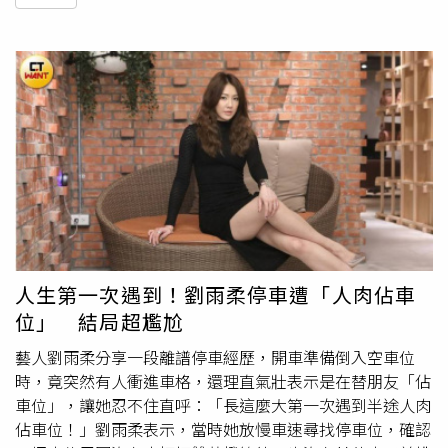
人生第一次遇到！劉雨柔停車遭「人肉佔車
位」 結局超尷尬
藝人劉雨柔分享一段離譜停車經歷，開車準備倒入空車位
時，竟突然有人衝進車格，還理直氣壯表示是在替朋友「佔
車位」，讓她忍不住直呼：「長這麼大第一次遇到半途人肉
佔車位！」劉雨柔表示，當時她放慢車速尋找停車位，確認