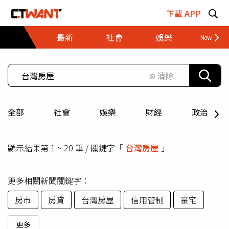
跳至主要內容區塊
下載 APP
最新
社會
娛樂
財經
⊗ 清除
全部
社會
娛樂
財經
政治
顯示結果第 1 ~ 20 筆 / 關鍵字「
台灣房屋
」
更多相關新聞關鍵字：
房市
房貸
台灣房屋
信用管制
豪宅
更多