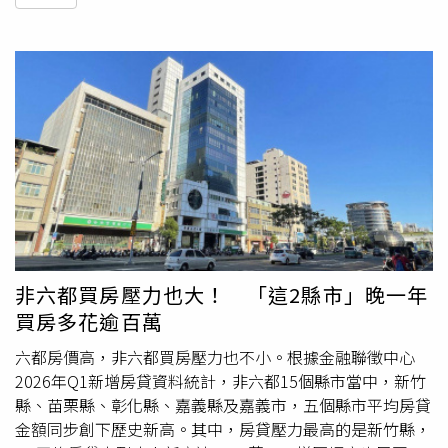
非六都買房壓力也大！ 「這2縣市」晚一年
買房多花逾百萬
六都房價高，非六都買房壓力也不小。根據金融聯徵中心
2026年Q1新增房貸資料統計，非六都15個縣市當中，新竹
縣、苗栗縣、彰化縣、嘉義縣及嘉義市，五個縣市平均房貸
金額同步創下歷史新高。其中，房貸壓力最高的是新竹縣，