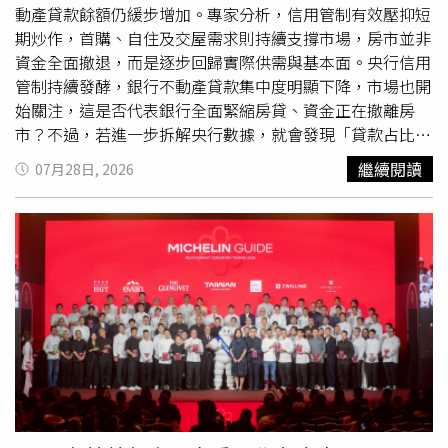
Q1房貸資料，除了南投、基隆、花東地區主力購屋年齡層
動產貸款餘額仍緩步增加。專家分析，信用管制有效壓抑短
落在40~50歲，其他縣市多以30~40歲的青壯族群為主力，
期炒作，首購、自住及交屋需求則持續支撐市場，房市並非
且部分地區年輕族群佔比有增加的趨勢，另外觀察，約有6
資金全面撤退，而是逐步回歸實際供需與基本面。央行信用
成縣市購屋偏好3年內新屋，產品類型除了鍾情透天宅，包
管制持續發酵，銀行不動產貸款集中度明顯下降，市場也開
括新竹縣市、苗栗縣、嘉義市等縣市，均有超過半數購屋
始關注，這是否代表銀行全面緊縮房貸、資金正在撤離房
族，偏好住宅大樓。
台灣房屋
集團趨勢中心經理李家妮表
市？不過，若進一步拆解央行數據，就會發現「貸款占比下
示，六都以外地區普遍因青壯年人口外移，部分縣市購屋主
降」與「貸款金額減少」其實是兩回事。截至2026年5月
繼續閱讀
07月28日, 2026
力年齡層相對偏高，像嘉義縣市、苗栗等具備產業投資與就
底，全體銀行不動產貸款集中度降至35.17%，較2024年6
業機會的城市，近年受惠科技園區、重大建設帶動，吸引買
月底的37.61%下降2.44個百分點；但同期不動產貸款餘額
氣回流，也拉抬年輕購屋族佔比逐步提升。相較都會區高房
並未縮減，反而由2025年底的15.06兆元增加至15.25兆
價，多數首購族受限於預算，往往得在屋齡、坪數與地段間
元，顯示銀行仍持續承作房貸，只是放款成長速度已逐步趨
取捨，非六都多數縣市房價相對親民，在相同預算下，更有
緩。房貸占比降了 不代表銀行全面縮手
台灣房屋
趨勢中心
機會入手屋齡新穎、坪數更大的住宅，甚至透天產品。非六
執行長張旭嵐表示，不動產貸款集中度是一項比率，分子與
都地區近一年房貸狀況。（圖／
台灣房屋
提供）財神爺忘記
分母的變動，都會影響最終數字，因此集中度下降，不能直
走！才剛刮中324萬 他2個月後又抱回3243萬8/6關公聖
接解讀為銀行全面緊縮房貸，或資金已大舉撤離房市。她舉
誕！ 命理師點名「6種人」快拜 求財求職保平安個股：嘉澤
例，若銀行整體放款成長速度高於不動產貸款，作為分母的
(3533)除息首日順利達陣填息，H2營收、毛利率動能看增
總放款增加幅度較大，即使不動產貸款仍持續成長，集中度
比率仍可能下降。從實際金額來看，不動產貸款餘額仍由
2025年底的15.06兆元增加至15.25兆元，反映銀行房貸業