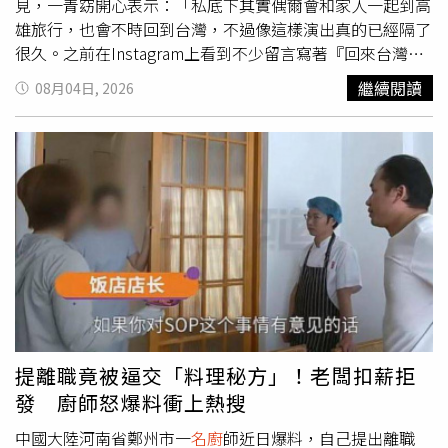
見，一青窈開心表示：「私底下其實偶爾會和家人一起到高
雄旅行，也會不時回到台灣，不過像這樣演出真的已經隔了
很久。之前在Instagram上看到不少留言寫著『回來台灣唱
歌吧！』，所以這次終於能和大家見面，真的非常開心。」
繼續閱讀
08月04日, 2026
除了期待演出，她也透露此行最想造訪的地方，是位於迪化
街、由亞洲
名廚
江振誠創立的「台灣味譜實驗所」，她說：
「我很想親眼看看融合台灣傳統路邊攤文化概念打造的
『Dining Box』。」演出地點選在新北市美術館戶外園區，
也讓熱愛藝術的一青窈充滿期待。她分享：「九份自不用
說，父親的公司就在那一帶；我以前也曾到鶯歌參觀過陶藝
窯場。最重要的是，我一直都很喜歡美術館，所以很期待這
次能和家人一起去看看。」提及台灣，一青窈更有滿滿感
謝。今年熊本地震發生後，來自台灣的關心讓她十分感動，
她說：「這次熊本地震發生後，也再次感受到大家給予我們
滿滿的關心與愛，真的非常謝謝你們。這一次就讓我用歌聲
回報大家的心意吧。Love you all！很期待和大家見面。」
提離職竟被逼交「料理秘方」！老闆扣薪拒
發 廚師怒爆料衝上熱搜
中國大陸河南省鄭州市一
名廚
師近日爆料，自己提出離職