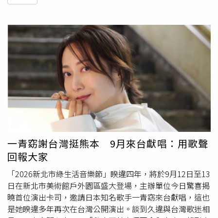
一青窈謝台灣挺熊本 9月來台獻唱：用歌聲
回報大家
「2026新北市綠生活音樂節」睽違四年，將於9月12日至13
日在新北市美術館戶外園區盛大登場，主辦單位今日驚喜揭
曉首位演出卡司，邀請日本知名歌手一青窈來台獻唱，這也
是她睽違多年再次在台灣公開演出。談到久違與台灣歌迷相