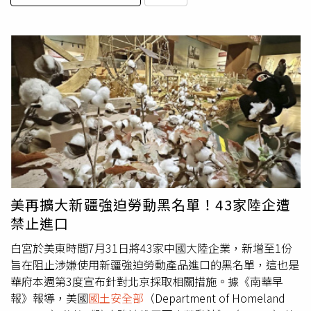
美再擴大新疆強迫勞動黑名單！43家陸企遭
禁止進口
白宮於美東時間7月31日將43家中國大陸企業，新增至1份
旨在阻止涉嫌使用新疆強迫勞動產品進口的黑名單，這也是
華府本週第3度宣布針對北京採取相關措施。據《南華早
報》報導，美國
國土安全部
（Department of Homeland