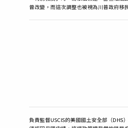
曾改變，而這次調整也被視為川普政府移
負責監督USCIS的美國國土安全部（DH