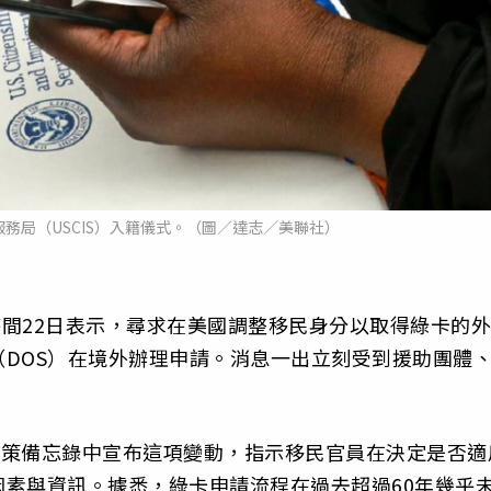
務局（USCIS）入籍儀式。（圖／達志／美聯社）
時間22日表示，尋求在美國調整移民身分以取得綠卡的外
DOS）在境外辦理申請。消息一出立刻受到援助團體
1份政策備忘錄中宣布這項變動，指示移民官員在決定是否適
素與資訊。據悉，綠卡申請流程在過去超過60年幾乎