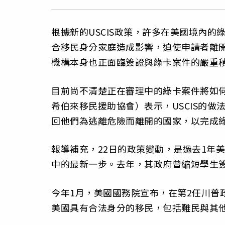
根據新的USCIS政策，許多在美國境內
合移民身分家庭造成影響，迫使申請者離
機構本身也正面臨簽證與綠卡案件的嚴重
目前尚不清楚正在審理中的綠卡案件將如何
希伯來移民援助協會）表示，USCIS的
回他們為逃離危險而離開的國家，以完成
報導補充，22日的政策變動，是過去1年美國
中的最新一步。去年，其政府曾縮短學生
今年1月，美國國務院宣布，在第2任川普
美國具有合法身分的移民，包括難民與其