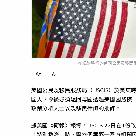
在紐約舉行的美國公民及移民服
A+
A-
美國公民及移民服務局（USCIS）於美東
國人，今後必須返回母國透過美國國務院（
政策分析人士以及移民律師的批評。
據英國《衛報》報導，USCIS 22日在
「特別救濟」時，需依個案逐一審查相關因