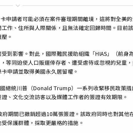
的綠卡申請者可能必須在案件審理期間離境，這將對全美的
開工作、住所與人際關係，且無法確定回歸時間。目前
積壓。
受到影響。對此，國際難民援助組織「HIAS」（前身
做法，等同迫使人口販運倖存者、遭受虐待或忽視的兒童，
綠卡申請並取得美國永久居留權。
總統川普（Donald Trump）一系列收緊移民政策措
簽證、文化交流訪客以及媒體工作者的簽證有效期限。
政府期間已撤銷超過10萬張簽證。該政府同時也對其他
他受保護群體，採取更嚴格的措施。