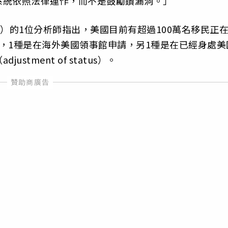
系統依照法律運作，而不是鼓勵鑽漏洞。」
tute）的1位分析師指出，美國目前有超過100萬名移民正
，1種是在海外美國領事館申請，另1種是在已經身處美
tment of status）。