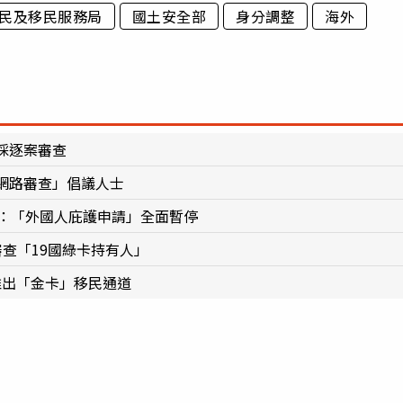
民及移民服務局
國土安全部
身分調整
海外
採逐案審查
網路審查」倡議人士
令：「外國人庇護申請」全面暫停
查「19國綠卡持有人」
推出「金卡」移民通道