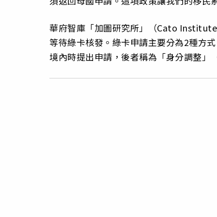
須返回母國申請。這項政策讓我們的移民
華府智庫「加圖研究所」（Cato Insti
等待綠卡核發。綠卡申請主要分為2種方式
境內時提出申請，後者稱為「身分調整」（adjus