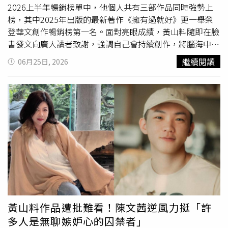
2026上半年暢銷榜單中，他個人共有三部作品同時強勢上
榜，其中2025年出版的最新著作《擁有過就好》更一舉榮
登華文創作暢銷榜第一名。面對亮眼成績，黃山料隨即在臉
書發文向廣大讀者致謝，強調自己會持續創作，將腦海中的
故事繼續寫完。黃山料在臉書粉專分享他收到的驚喜，在誠
繼續閱讀
06月25日, 2026
品書店2026上半年暢銷榜單中，他的三本書同時上榜，除
了奪冠的《擁有過就好》之外，在2024年出版的《把日子
慢慢變好》以及2022年的作品《餘生是你 晚點沒關係》也
分別獲得第三名與第七名的佳績。對此，黃山料感性表示，
這幾年有許多讀者陪伴著他的作品一同成長，不論是在失戀
或低潮時期閱讀，或是偶然在書店翻閱，都因為讀者們願意
把書帶回家，才讓這些故事有機會走進更多人的人生。除了
分享得獎喜悅，黃山料也向大眾透露出版著作的「小堅
持」，他為了讓每一位走進書店的民眾都能毫無拘束地自由
翻閱，他的所有書籍在誠品書店堅持「不封膜」，藉此祝福
大家都能在店裡找到一本剛好能陪伴自己的書。事實上，黃
山料近年來在網路上評價很兩極，有不少書迷喜歡他筆下的
黃山料作品遭批難看！陳文茜逆風力挺「許
文字，但近期網紅
多米多羅
透過影片公開對其作品提出嚴厲
多人是無聊嫉妒心的囚禁者」
批評，直指其寫作內容空洞、文字結構「鬼打牆」，甚至形