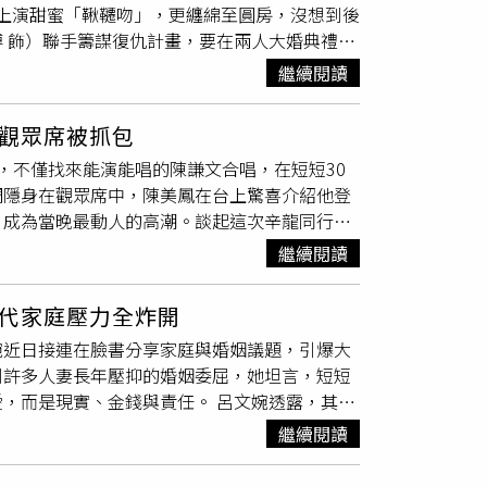
屋上演甜蜜「鞦韆吻」，更纏綿至圓房，沒想到後
民透露，嫌犯庫奈爾平時有嚴重毒癮問題，情緒
 飾）聯手籌謀復仇計畫，要在兩人大婚典禮上
我要是晚回來兩天，哥哥
嫂嫂
是不是孩子都生出
繼續閱讀
探戈的橋段。（圖／iQIYI愛奇藝國際版）最
容清嶧持槍對著任素素，悲痛質問：「昔日我遭
觀眾席被抓包
瓜葛」，並親手燒毀充滿兩人甜蜜回憶的小木
，不僅找來能演能唱的陳謙文合唱，在短短30
孩子，是慕容清嶧的。」而男方早已不在身旁，
調隱身在觀眾席中，陳美鳳在台上驚喜介紹他登
他拿著槍在小木屋指著素素那場戲，內心非常糾
，成為當晚最動人的高潮。談起這次辛龍同行的
須在那場戲做出抉擇，究竟是原諒眼前的人，還
也要來」，陳美鳳立刻熱情回應「歡迎啊，太好
槽回：「還把你給我的不動產（指小木屋）給燒
繼續閱讀
我準備了10首歌！」但礙於整場表演只有30分
，也讓王楚然印象深刻，直言：「真的很虐！」
台上大唱《愛情釀的酒》，還接連帶來模仿
：「兩人有很多陰錯陽差的時刻，雙方都不知道
代家庭壓力全炸開
鳳表示，她跟辛龍過去曾一起到海外慰勞僑胞，
。
婉近日接連在臉書分享家庭與婚姻議題，引爆大
的表演時段，陳美鳳毫不介意，大器表示：「有
到許多人妻長年壓抑的婚姻委屈，她坦言，短短
，陳美鳳感性地說：「那段時間（喪妻）他可能
金錢與責任。 呂文婉透露，其中
多開心，剛剛還不想下來呢！」這次辛龍帶女兒
年的兒子：「你們什麼時候要結婚？」沒想到
兒的陳美鳳則展現貼心，一邊協助保護小孩，一
繼續閱讀
沒車，每個月還要幫家裡繳房貸，誰敢嫁我？」
！」陳美鳳認為，辛龍本身是藝人，可以分享觀
幫忙帶孫，沒想到兒子卻冷冷回了一句：「妳
擔心。除了辛龍的驚喜登場，陳美鳳這次也特別