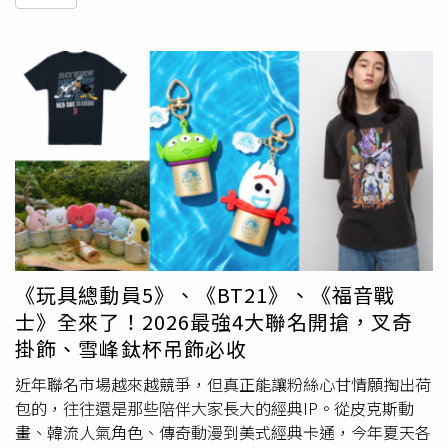
《玩具總動員5》、《BT21》、《福音戰
士》全來了！2026最強4大聯名開搶，叉奇
掛飾、雪峰鈦杯吊飾必收
近年聯名市場越來越競爭，但真正能讓粉絲心甘情願掏出荷
包的，往往還是那些陪伴大家長大的經典IP。從皮克斯動
畫、韓流人氣角色、傳奇動漫到美式經典卡通，今年夏天各