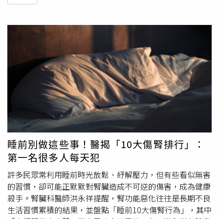
睡前別做這些事！醫揭「10大傷腎排行」：
第一名很多人每天犯
許多民眾常利用睡前時光放鬆、紓解壓力，但有些看似無害
的習慣，卻可能正默默對腎臟造成不可逆的傷害，成為健康
殺手。腎臟科醫師洪永祥提醒，腎功能惡化往往是長期不良
生活習慣累積的結果，並盤點「睡前10大傷腎行為」，其中