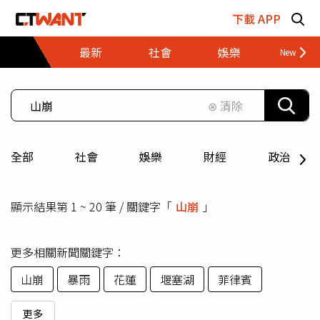
跳至主要內容區塊
下載 APP
最新
社會
娛樂
財經
⊗ 清除
全部
社會
娛樂
財經
政治
顯示結果第 1 ~ 20 筆 / 關鍵字「
山崩
」
更多相關新聞關鍵字：
山崩
暴雨
花蓮
堰塞湖
菲律賓
更多