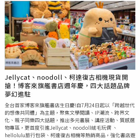
Jellycat、noodoll、柯達復古相機現貨開
搶！博客來旗艦書店週年慶，四大話題品牌
夢幻進駐
全台首家博客來旗艦書店生日慶!自7月24日起以「跨越世代
的想像共同體」為主題，聚焦文學閱讀、IP潮流、跨界文
化、親子同樂四大話題，推出多元書展、講座活動、質感選
物專區，更首度引進Jellycat、noodoll絨毛玩偶 、
hellolulu旅行包袋、柯達復古相機等熱銷商品，強化書店遊