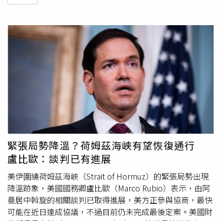
緊張局勢降溫？荷姆茲海峽有望恢復通行
盧比歐：談判已有進展
美伊圍繞荷姆茲海峽（Strait of Hormuz）的緊張局勢出現
降溫跡象，美國國務卿盧比歐（Marco Rubio）表示，由阿
曼居中斡旋的相關談判已取得進展，美方正參與協商，最快
可能在近日達成協議，不過目前仍未完成最後定案。美國財