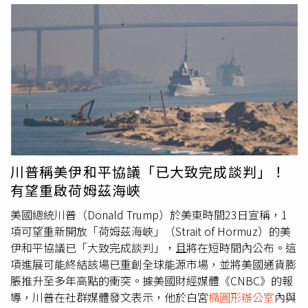
除波動較大的食品與能源價格後，核心通膨率為0.4%，低
他在美以伊戰爭3個多月期間已說過30多次類似言論，但停
於《道瓊》預估的0.5%。美光科技（Micron
戰協議最終都沒有實現。這項宣布標誌著川普對伊立場的又
Technology）、超微（AMD）及英特爾（Intel）的股價反
一次「TACO」（Trump Always Chickens Out，川普總是臨
彈，為市場提供了上漲動能。安碩半導體ETF（iShares
陣退縮）。數小時前，川普才警告美軍將在「今晚非常猛烈
Semiconductor ETF，SOXX）則上漲超過8%。該半導體
地」打擊伊朗，並暗示美國可能接管伊朗的石油出口樞紐
ETF曾在上週五（5日）重挫10%，使許多投資人開始質疑
「哈爾克島」（Kharg Island）。面對川普的威脅，伊朗官
該產業的飆升行情是否已經結束。美國銀行（Bank of
員曾警告，重新展開軍事行動可能引發更廣泛的區域衝突，
America）11日也將英特爾評級由「表現落後大盤」
並進一步擾亂全球能源市場。伊朗國會議長兼美伊談判首席
（Underperform）調升至「買進」（Buy），激勵該公司
代表加里巴夫（Mohammad Bagher Ghalibaf）11日稍早表
股價上漲9%。與此同時，市場對太空探索技術公司
示：「錯誤的策略與衝動的決策，將使整個局勢倒退至更糟
川普稱美伊和平協議「已大致完成談判」！
（SpaceX）12日即將登場的首次公開募股（IPO）的熱情持
糕的狀態，摧毀能源基礎設施與市場，並製造一個讓你們陷
有望重啟荷姆茲海峽
續升溫，因為該公司有望凸顯人工智慧基礎建設擴張所帶來
入多年的無盡泥淖。」在取消打擊行動後，川普又發布另1
的成長潛力。不過，也有部分交易員認為，近期晶片股走弱
則社群媒體貼文強調，談判已取得重大進展，而相關討論與
美國總統川普（Donald Trump）於美東時間23日宣稱，1
的原因之一，在於投資人為了騰出資金參與此次的IPO，而
最終細節也獲得美國、以色列，以及一系列區域夥伴在「原
項可望重新開放「荷姆茲海峽」（Strait of Hormuz）的美
出售手中的晶片類股。據悉，這次上市案估值約達1.8兆美
則上及細節上」的批准。川普列舉的區域夥伴包括沙烏地阿
伊和平協議已「大致完成談判」，且將在短時間內公布。這
元，將成為史上規模最大的IPO。然而，並非所有科技股都
拉伯、阿拉伯聯合大公國、卡達、土耳其、巴基斯坦）、巴
項進展可能終結該場已重創全球能源市場，並將美國通貨膨
在11日表現亮眼。企業軟體巨頭甲骨文（Oracle）宣布，計
林、科威特、約旦及埃及。然而，他並未提供擬議協議的具
脹推升至多年高點的衝突。據美國財經媒體《CNBC》的報
畫透過增發股權與舉債方式額外籌措200億美元資金，以支
體內容，也未提出證據證明伊朗以及上述國家已正式批准這
導，川普在社群媒體發文表示，他於白宮
橢圓形辦公室
內與