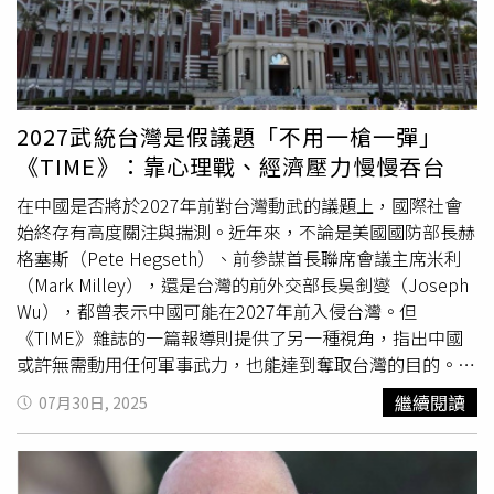
對台軍援的工具。這項法案首次允許動用「總統撥款權」
（Presidential Drawdown Authority，PDA）直接從美國國
防部庫存提供台灣軍備與服務，以改善FMS交付速度過慢的
問題。自法案實施以來，美國行政部門已宣布3筆對台PDA
軍援計畫，總額達15億美元。此外，《台灣增強韌性法》也
2027武統台灣是假議題「不用一槍一彈」
首次讓台灣納入「外國軍事融資」（Foreign Military
《TIME》：靠心理戰、經濟壓力慢慢吞台
Financing，FMF）體系，使台灣可透過貸款或補助方式購買
美製武器。美國國會也據此撥款，進一步強化對台軍事援助
在中國是否將於2027年前對台灣動武的議題上，國際社會
的資源基礎。在雙邊安全合作方面，報告特別點出台灣加入
始終存有高度關注與揣測。近年來，不論是美國國防部長赫
IMET計畫的重要性。這項計畫使台灣軍官得以與來自其他
格塞斯（Pete Hegseth）、前參謀首長聯席會議主席米利
美國盟國的軍人一同在美受訓，增進國際軍事交流與合作。
（Mark Milley），還是台灣的前外交部長吳釗燮（Joseph
前美國國務院政軍局副助理國務卿芮斯尼克（Mira
Wu），都曾表示中國可能在2027年前入侵台灣。但
Resnick）曾向國會表示，台灣參與IMET可在美國整體國防
《TIME》雜誌的一篇報導則提供了另一種視角，指出中國
教育體系中享有大幅折扣，估計每年可為台灣節省數百萬美
或許無需動用任何軍事武力，也能達到奪取台灣的目的。根
元，進而讓這些資金重新分配至其他國防開支項目。長期研
據《TIME》報導，他們觀察到，目前局勢的複雜程度早已
繼續閱讀
07月30日, 2025
究台灣與兩岸情勢的美國學者善學（Thomas Shattuck）也
超越傳統「入侵」一詞所能涵蓋。中國確實擁有新型登陸艦
撰文指出，透過IMET計畫，台灣軍官能與多國軍人一同接
艇，也可能仿效2022年時針對時任美國眾議院議長裴洛西
受訓練，深化跨國合作經驗。報告還觀察到，台灣正逐步強
（Nancy Pelosi）訪台後展開的封鎖演練，但真正的風險來