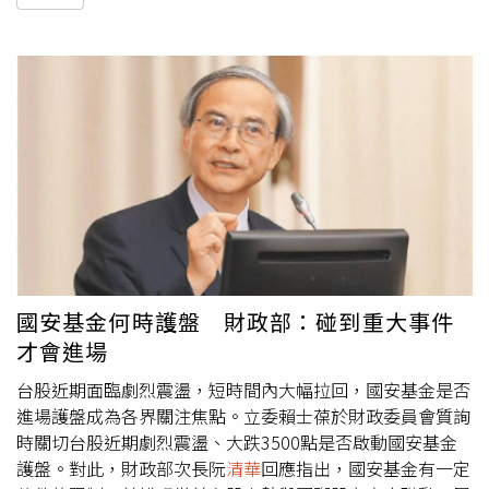
國安基金何時護盤 財政部：碰到重大事件
才會進場
台股近期面臨劇烈震盪，短時間內大幅拉回，國安基金是否
進場護盤成為各界關注焦點。立委賴士葆於財政委員會質詢
時關切台股近期劇烈震盪、大跌3500點是否啟動國安基金
護盤。對此，財政部次長阮
清華
回應指出，國安基金有一定