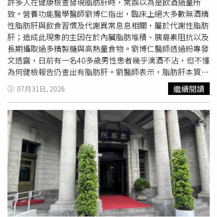
許多人在健康檢查發現脂肪肝時，常誤以為是飲酒過量所
致。營養功能醫學醫師劉博仁指出，臨床上絕大多數無酒精
性脂肪肝與飲食習慣及代謝異常息息相關，屬於代謝性脂肪
肝；造成此現象的主因在於內臟脂肪堆積、胰島素阻抗以及
長期攝取過多精製糖與高熱量食物。劉博仁醫師透過粉專發
文透露，日前有一名40多歲男性患者幾乎滴酒不沾，但不懂
為何健檢報告仍查出有脂肪肝。劉醫師表示，脂肪肝本質上
是整體代謝系統發出的「求救訊號」，由於初期往往沒有明
繼續閱讀
07月31日, 2026
顯不適症狀，許多人都是在體檢時才偶然發現；而造成脂肪
肝真正的原因其實與胰島素阻抗、內臟脂肪增加，以及長期
攝取過多精製糖和熱量有關。因此，劉醫師引述權威醫學期
刊《JAMA》刊登的隨機臨床試驗表示，脂肪肝患者在嚴格
限制「游離糖（Free Sugar）」攝取後，僅需短短8週，透
過磁振造影（MRI）即可觀察到肝臟脂肪顯著下降，且肝功
能指數（ALT）也同步改善。這項研究證實，改善脂肪肝無
需完全仰賴藥物治療，從日常生活切斷過量添加糖的來源，
就是啟動肝臟復原的關鍵第一步。除此之外，針對民眾常詢
問「罹患脂肪肝是否不能吃水果」的疑慮，劉醫師說明，新
鮮的原型水果富含膳食纖維，能有效延緩糖分吸收速度，適