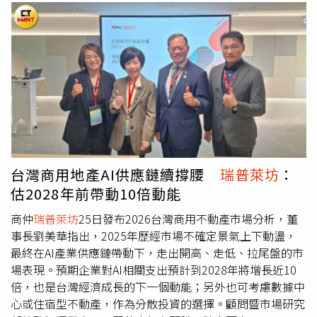
台灣商用地產AI供應鏈續撐腰
瑞普萊坊
：
估2028年前帶動10倍動能
商仲
瑞普萊坊
25日發布2026台灣商用不動產市場分析，董
事長劉美華指出，2025年歷經市場不確定景氣上下動盪，
最終在AI產業供應鏈帶動下，走出開高、走低、拉尾盤的市
場表現。預期企業對AI相關支出預計到2028年將增長近10
倍，也是台灣經濟成長的下一個動能；另外也可考慮數據中
心或住宿型不動產，作為分散投資的選擇。顧問暨市場研究