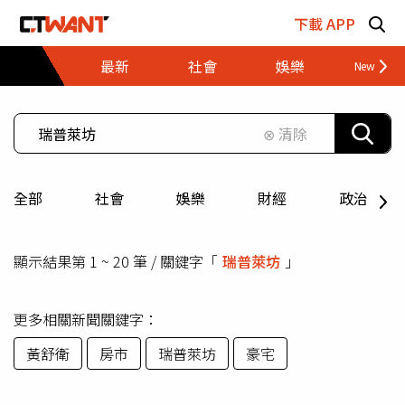
跳至主要內容區塊
下載 APP
最新
社會
娛樂
財經
⊗ 清除
全部
社會
娛樂
財經
政治
顯示結果第 1 ~ 20 筆 / 關鍵字「
瑞普萊坊
」
更多相關新聞關鍵字：
黃舒衛
房市
瑞普萊坊
豪宅