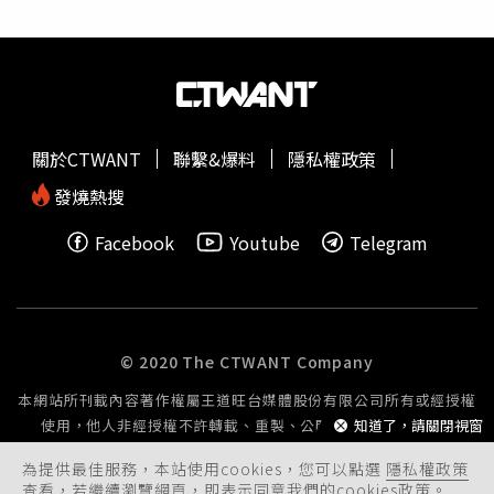
關於CTWANT
聯繫&爆料
隱私權政策
發燒熱搜
Facebook
Youtube
Telegram
© 2020 The CTWANT Company
本網站所刊載內容著作權屬王道旺台媒體股份有限公司所有或經授權
使用，他人非經授權不許轉載、重製、公開播送或公開傳輸。
知道了，請關閉視窗
為提供最佳服務，本站使用cookies，您可以點選
隱私權政策
查看，若繼續瀏覽網頁，即表示同意我們的cookies政策。