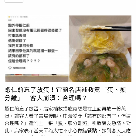
蝦仁煎忘了放蛋！宜蘭名店補救竟「蛋、煎
分離」 客人崩潰：合理嗎？
蝦仁煎忘了放蛋，店家補救措施竟然是在上面再放一份煎
蛋，讓客人看了當場傻眼，崩潰發問「該有的都有了，但這
合理嗎？」還附上一張「蛋、煎分離照」引發網友熱議。對
此，店家表示當天因為太忙不小心做錯餐點，接到客人反應