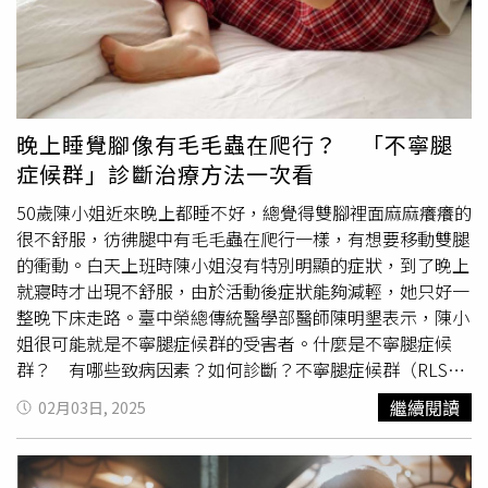
至15%的患者於一年內不幸離世。相較之下，骨質疏鬆症的
檢測，不分國籍、種族和性別，皆透過骨密度檢查進行診
斷。骨密度檢測為非侵入性檢查，檢測方式類似X光，自費
價格約1,000元，只需花費約10分鐘即可完成。劉宣志醫師
進一步說明，目前健保對骨密度檢測的給付，僅限於已發生
脊椎或髖部骨折的患者。而骨質疏鬆症治療的健保給付，需
晚上睡覺腳像有毛毛蟲在爬行？ 「不寧腿
符合以下任一條件：骨質疏鬆症（T值小於-2.5）合併一處
症候群」診斷治療方法一次看
脊椎或髖部骨折，或骨質稀少（T值介於-1與-2.5之間）合併
兩處脊椎或髖部骨折。換言之，健保給付僅涵蓋骨鬆且合併
50歲陳小姐近來晚上都睡不好，總覺得雙腳裡面麻麻癢癢的
嚴重骨折的患者，如果患者已檢測出骨質疏鬆或骨質稀少，
很不舒服，彷彿腿中有毛毛蟲在爬行一樣，有想要移動雙腿
但未曾發生骨折，或骨折部位不在脊椎或髖部，則無法獲得
的衝動。白天上班時陳小姐沒有特別明顯的症狀，到了晚上
骨質疏鬆症藥物的健保給付。不過，專家學者仍建議65歲以
就寢時才出現不舒服，由於活動後症狀能夠減輕，她只好一
上女性與70歲以上男性，無論是否發生過骨折，一律應進行
整晚下床走路。臺中榮總傳統醫學部醫師陳明墾表示，陳小
骨密度檢查；而65歲以下的停經婦女，也應進行骨質疏鬆的
姐很可能就是不寧腿症候群的受害者。什麼是不寧腿症候
風險評估，並視情況安排進一步檢查。骨質疏鬆治療不要
群？ 有哪些致病因素？如何診斷？不寧腿症候群（RLS）
拖！早期介入助維持生活品質劉宣志醫師提醒，國內外醫療
又名為Willis-Ekbom disease（WED），陳明墾醫師表示，
繼續閱讀
02月03日, 2025
指引均建議，50歲以上成人應該保持適度的運動，補充足夠
它是一種中樞或周邊的神經系統病變，可分為原發性與繼發
的鈣質及維他命Ｄ。一旦經骨密度檢查確認為骨質疏鬆，就
性兩種，原發性多與基因遺傳相關，而繼發性則與妊娠、葉
應立即投入藥物治療，而非等到發生骨折後才進行補救。藥
酸缺乏、缺鐵性貧血、末期腎病等生理或病理因素相關。不