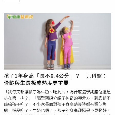
孩子1年身高「長不到4公分」？ 兒科醫：
骨齡與生長板成熟度更重要
「我每天都讓孩子喝牛奶、吃鈣片，為什麼這學期座位還是
排在第一排？」「隔壁阿姨介紹了神奇的轉骨方，到底該不
該給孩子吃？」不少家長面對孩子身高落後時都有類似焦
慮：補品吃了、牛奶也喝了，孩子的身高卻還是不見動靜。