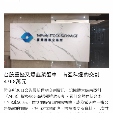
台股重挫又爆韭菜翻車 南亞科違約交割
4768萬元
證交所30日公告最新違約交割資訊，記憶體大廠南亞科
（2408）遭多家券商通報違約交割，累計金額達新台幣
4768萬500元，達到個股資訊揭露標準，成為當天唯一遭公
告揭露的個股，也引發市場關注。根據證交所資料，此次共