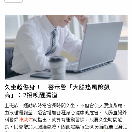
久坐超傷身！ 醫示警「大腸癌風險飆
高」：2招喚醒腸道
上班族、通勤族時常會長時間久坐，不但會使人腰痠背痛、
血液循環變差，還會增加各種身心健康的危害。大腸直腸外
科醫師
陳威佑
就指出，就算有運動習慣，只要久坐時間過
長，仍會增加大腸癌風險，因此建議每坐60分鐘就要起身活