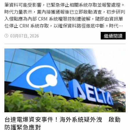
調查也發現，歐爾森等政府內部官員曾重新檢視長期被否決
負面批評，韓國個資委回應，目前罰鍰上限為相關總營收的
筆資料可能受影響，已緊急停止相關系統存取並報警處理。
的選舉舞弊指控，並試圖尋找所謂「外國對手」介入投票系
3%，係依現行法規進行裁罰。未來計畫將針對重複發生重
時代力量表示，黨內接獲通報後已立即啟動清查，初步研判
統的證據，例如主權投票系統曾被委內瑞拉人控制的程式碼
大疏失或大規模洩漏事件的業者，將罰鍰上限提高至營收的
入侵點應為內部 CRM 系統權限控制遭破解，隨即由資訊單
感染，並在2020年從川普手中竊取選舉等陰謀論。然而，
10%，並持續研擬各項制度改善措施，以確保類似情事不再
位停止 CRM 系統存取，以確保資料路徑徹底中斷。時代力
自2020年以來的多次調查與訴訟，均未發現任何證據顯示
發生。
量指出，黨方也已主動通報主管機關內政部，並針對系統遭
繼續閱讀
03月07日, 2026
主權投票系統遭
駭客入侵
。2023年，親共和黨的保守派媒
破解入侵、疑似竊取個資一事報警處理。有關此次系統個資
體《福斯新聞》還因散播不實選舉指控，在誹謗案中向主權
外洩情形，經初步清查，受影響資料約 33,000 筆，欄位包
投票系統公司支付了7億8700萬美元和解金。但川普本人仍
含姓名、電子郵件、電話、居住地址、Line ID、職業、生日
持續重申相關指控，最近1次是在5月12日，他轉發1段6年
及性別。不過時代力量強調，影響範疇並不包含身分證字
前右翼媒體《美國第一新聞網》（One America News
號、銀行帳號、登入密碼或任何信用卡財務資訊。時代力量
Network）主持人宣稱，主權投票系統刪除了數百萬張選票
說明，預計將於下週五（3 月 14 日）前，透過電子郵件或
的影片。
簡訊主動通知受影響當事人。由於外洩資料包含電話與少數
Line ID，也提醒支持者，若近期接獲冒用時代力量名義的不
明來電或社交軟體請求，務必提高警覺。時代力量指出，根
據資安調查顯示，疑涉及此案的國外論壇「LeakBase」已
於本週由美國司法部（DOJ）與歐洲刑警組織（Europol）
等 14 國執法機構聯手下架，並查扣相關資料庫。該跨國行
台達電爆資安事件！海外系統疑外洩 啟動
動已有效遏止資料在該平台上的擴散，黨方也將持續關注後
防護緊急應對