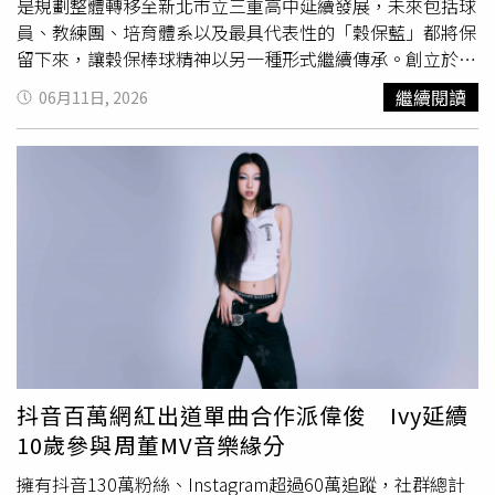
是規劃整體轉移至新北市立三重高中延續發展，未來包括球
員、教練團、培育體系以及最具代表性的「穀保藍」都將保
留下來，讓穀保棒球精神以另一種形式繼續傳承。創立於
1961年的穀保家商，目前設有時尚造型科、資料處理科、
繼續閱讀
06月11日, 2026
餐飲管理科、多媒體設計科及體育班，全校學生約1100
人，與13年前相比已減少約六成。隨著少子化影響持續擴
大，學校決定推動校務轉型，也牽動外界最關注的棒球隊未
來。長期支持穀保棒球發展的企業人士、新北市議員蔡明堂
透露，新北市教育局日前召開協調會議後，已確認穀保家商
明年停止招生，目前教育局、體育局及三重高中正就後續銜
接方案進行最後協商。根據規劃，116學年度穀保家商棒球
隊將停止招收新生，三重高中則同步展開棒球隊招生。未來
將朝設立體育班棒球專班或獨立棒球班方向規劃，其中獨立
棒球班因課程安排較具彈性，被視為較可能採行的方案。不
過依規定，每個年級至少須有15名學生，才能成立專班，因
此相關行政及招生作業仍在討論中。蔡明堂表示，未來並非
抖音百萬網紅出道單曲合作派偉俊 Ivy延續
球隊解散重組，而是希望原有球員及培育體系完整移轉。若
10歲參與周董MV音樂緣分
程序順利完成，目前穀保家商高一、高二球員最快可於明年
暑假集體轉學至三重高中，繼續參加高中木棒聯賽、
黑豹
旗
擁有抖音130萬粉絲、Instagram超過60萬追蹤，社群總計