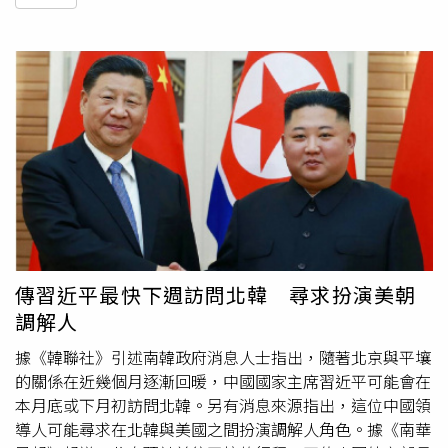
傳習近平最快下週訪問北韓 尋求扮演美朝
調解人
據《韓聯社》引述南韓政府消息人士指出，隨著北京與平壤
的關係在近幾個月逐漸回暖，中國國家主席習近平可能會在
本月底或下月初訪問北韓。另有消息來源指出，這位中國領
導人可能尋求在北韓與美國之間扮演調解人角色。據《南華