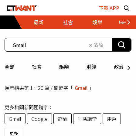
跳至主要內容區塊
下載 APP
最新
社會
娛樂
財經
⊗ 清除
全部
社會
娛樂
財經
政治
顯示結果第 1 ~ 20 筆 / 關鍵字「
Gmail
」
更多相關新聞關鍵字：
Gmail
Google
詐騙
生活講堂
用戶
更多