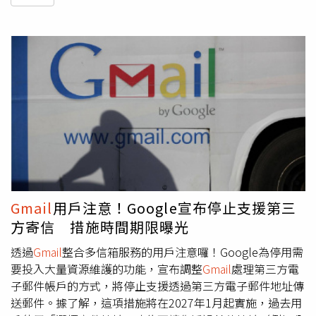
Gmail
用戶注意！Google宣布停止支援第三
方寄信 措施時間期限曝光
透過
Gmail
整合多信箱服務的用戶注意囉！Google為停用需
要投入大量資源維護的功能，宣布調整
Gmail
處理第三方電
子郵件帳戶的方式，將停止支援透過第三方電子郵件地址傳
送郵件。據了解，這項措施將在2027年1月起實施，過去用