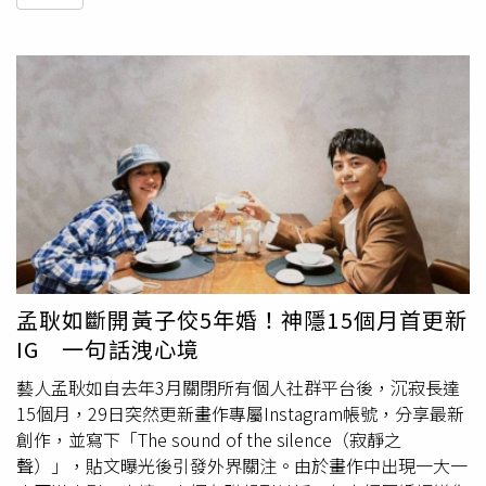
孟耿如斷開黃子佼5年婚！神隱15個月首更新
IG 一句話洩心境
藝人孟耿如自去年3月關閉所有個人社群平台後，沉寂長達
15個月，29日突然更新畫作專屬Instagram帳號，分享最新
創作，並寫下「The sound of the silence（寂靜之
聲）」，貼文曝光後引發外界關注。由於畫作中出現一大一