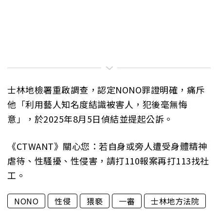
士林地檢署重啟調查，認定NONO罪證明確，痛斥
他「利用藝人知名度結識被害人，犯後毫無悔
意」，於2025年8月5日偵結並提起公訴。
《CTWANT》關心您：若自身或旁人遭受身體精神
虐待、性騷擾、性侵害，請打110報案再打113找社
工。
NONO
性侵
猥褻
一審
士林地方法院