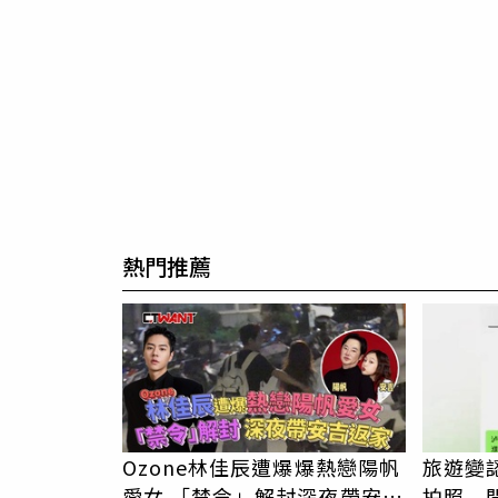
熱門推薦
Ozone林佳辰遭爆爆熱戀陽帆
旅遊變
愛女 「禁令」解封深夜帶安吉
拍照 