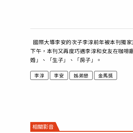
國際大導李安的次子李淳前年被本刊獨家直
下午，本刊又再度巧遇李淳和女友在咖啡
婚」、「生子」、「房子」。
李淳
李安
姊弟戀
金馬獎
相關影音