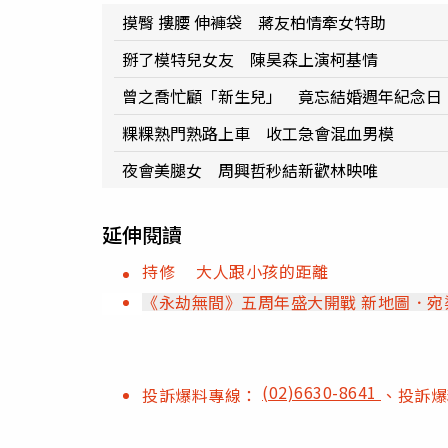
摸臀 摟腰 伸褲袋 蔣友柏情牽女特助
掰了模特兒女友 陳昊森上演柯基情
曾之喬忙顧「新生兒」 竟忘結婚週年紀念日
粿粿熟門熟路上車 收工急會混血男模
夜會美腿女 周興哲秒結新歡林映唯
延伸閱讀
持修 大人跟小孩的距離
《永劫無間》五周年盛大開戰 
(02)6630-8641
投訴爆料專線：
、投訴