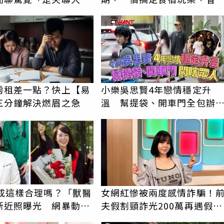
蹟重逢
更省心！
房租差一點？快上【易
小樂吳思賢4年戀情穩定升
三分鐘解決燃眉之急
溫 幫提袋、開車門全包辦
瞎眾人
美成這樣合理嗎？「獸醫
女網紅慘被兩度感情詐騙！
新近照曝光 網暴動：
夫假割頸詐光200萬再遇假富
了她
商「養套殺2000萬」