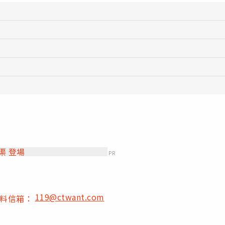
新地圖．宛渠 登場
PR
119@ctwant.com
爆料信箱：