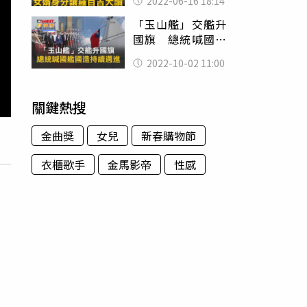
2022-06-16 18:14
「玉山艦」交艦升
國旗 總統喊國艦
國造持續邁進
2022-10-02 11:00
關鍵熱搜
金曲獎
女兒
新春購物節
衣櫃歌手
金馬影帝
性感