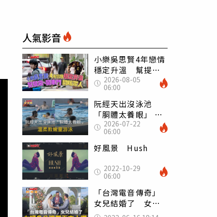
人氣影音
小樂吳思賢4年戀情
穩定升溫 幫提
2026-08-05
袋、開車門全包辦
06:00
閃瞎眾人
阮經天出沒泳池
「胴體太養眼」 溫
2026-07-22
柔教嫩童游泳
06:00
好風景 Hush
2022-10-29
06:00
「台灣電音傳奇」
女兒結婚了 女婿
身分讓羅百吉大讚