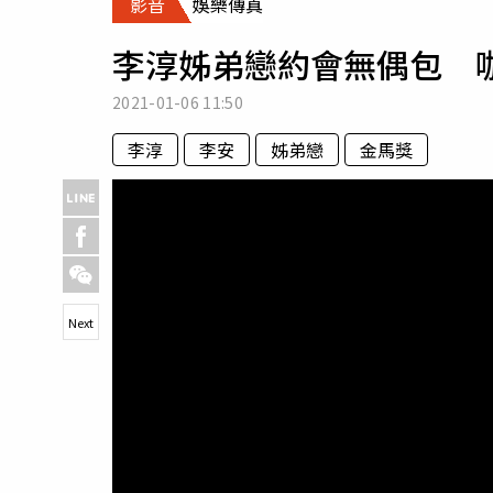
影音
娛樂傳真
人物
汽車
李淳姊弟戀約會無偶包 
專欄
房產新勢力
2021-01-06
11:50
李淳
李安
姊弟戀
金馬獎
Next