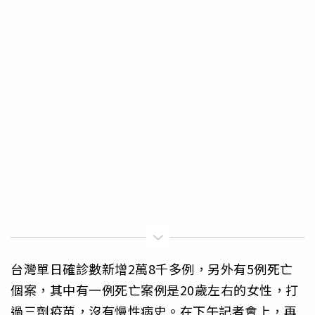
台灣單日確診數新增2萬8千多例，另外有5例死亡
個案，其中有一例死亡案例是20歲左右的女性，打
過三劑疫苗，沒有慢性病史。在下午記者會上，再