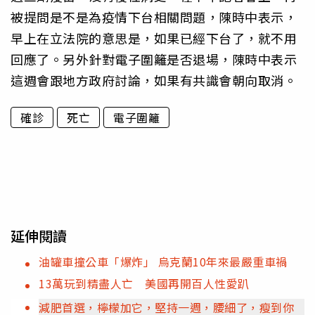
被提問是不是為疫情下台相關問題，陳時中表示，
早上在立法院的意思是，如果已經下台了，就不用
回應了。另外針對電子圍籬是否退場，陳時中表示
這週會跟地方政府討論，如果有共識會朝向取消。
確診
死亡
電子圍籬
延伸閱讀
油罐車撞公車「爆炸」 烏克蘭10年來最嚴重車禍
13萬玩到精盡人亡 美國再開百人性愛趴
減肥首選，檸檬加它，堅持一週，腰細了，瘦到你