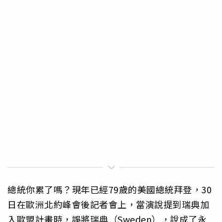
總統你累了嗎？現年已經79歲的美國總統拜登，30
日在歐洲北約峰會後記者會上，當演說提到瑞典加
入歐盟計畫時，誤將瑞典（Sweden），說成了永