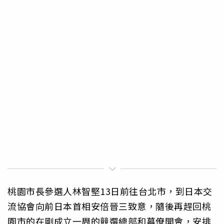
桃園市長參選人林智堅13日前往台北市，到日本交
流協會向前日本首相安倍晉三致意，隨後再趕回桃
園市的在剛成立一周的競選總部和幕僚開會，安排