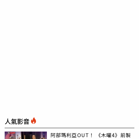
人氣影音
阿部瑪利亞OUT！ 《木曜4》前製