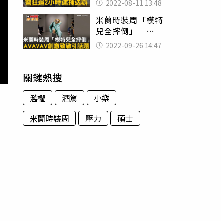
2022-08-11 13:48
米蘭時裝周「模特
兒全摔倒」
AVAVAV創意致敬引
2022-09-26 14:47
話題
關鍵熱搜
濫權
酒駕
小樂
米蘭時裝周
壓力
碩士