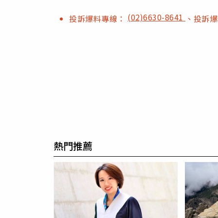
(02)6630-8641
投訴爆料專線：
、投訴
熱門推薦