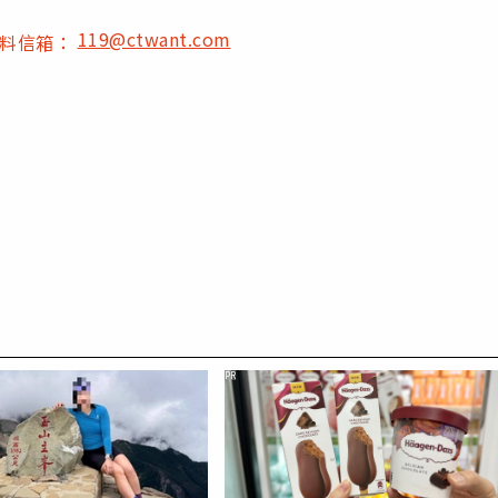
119@ctwant.com
爆料信箱：
PR