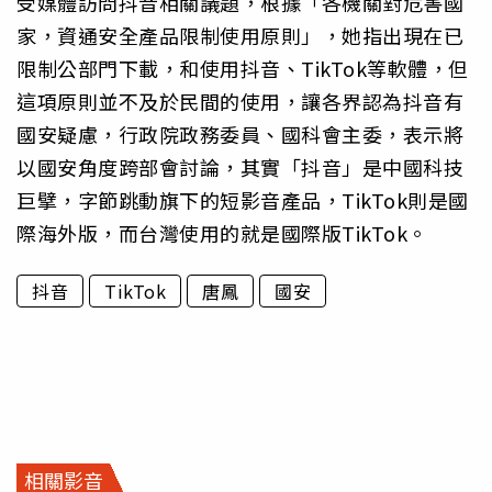
受媒體訪問抖音相關議題，根據「各機關對危害國
家，資通安全產品限制使用原則」，她指出現在已
限制公部門下載，和使用抖音、TikTok等軟體，但
這項原則並不及於民間的使用，讓各界認為抖音有
國安疑慮，行政院政務委員、國科會主委，表示將
以國安角度跨部會討論，其實「抖音」是中國科技
巨擘，字節跳動旗下的短影音產品，TikTok則是國
際海外版，而台灣使用的就是國際版TikTok。
抖音
TikTok
唐鳳
國安
相關影音