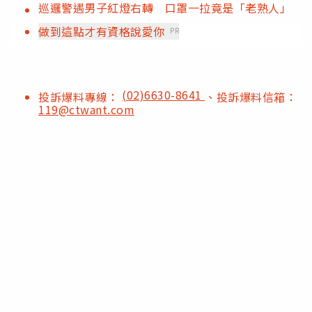
巡邏警遇男子紅燈右轉 口罩一拉竟是「老熟人」
做到這點才有資格說愛你
PR
(02)6630-8641
投訴爆料專線：
、投訴爆料信箱：
119@ctwant.com