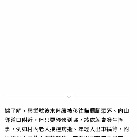
據了解，興業號後來陸續被移往貓欄腳聚落、向山
隧道口附近，但只要殘骸到哪，該處就會發生怪
事，例如村內老人接連病逝、年輕人出車禍等，附