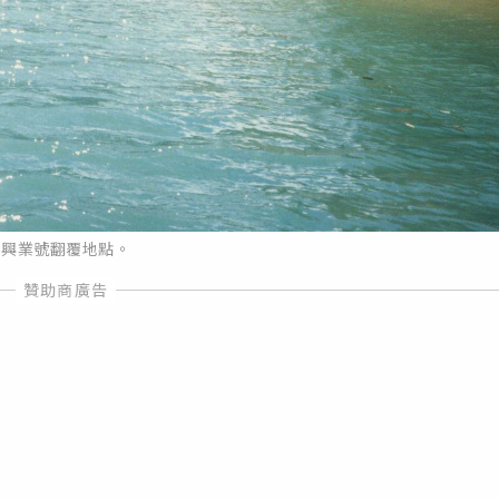
興業號翻覆地點。