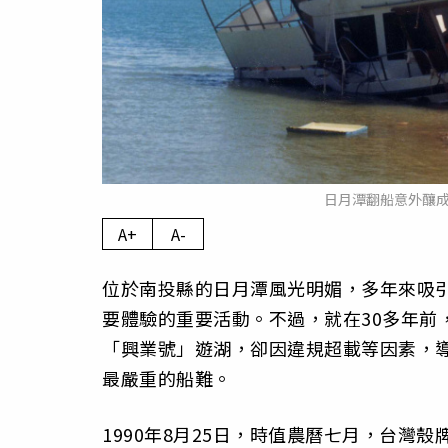
日月潭翻船意外釀成
A+
A-
位於南投縣的日月潭風光明媚，多年來吸
要體驗的重要活動。不過，就在30多年前
「興業號」遊湖，卻因違規超載等因素，導
最嚴重的船難。
1990年8月25日，時值農曆七月，台灣