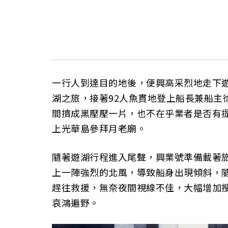
一行人到達目的地後，便興高采烈地走下
湖之旅，接著92人魚貫地登上船長兼船主
間擠成黑壓壓一片，也不在乎業者是否有
上光華島參拜月老廟。
隨著遊湖行程進入尾聲，興業號準備載著旅
上一陣強烈的北風，導致船身出現傾斜，
趕往救援，無奈夜間視線不佳，大幅增加搜
哀鴻遍野。